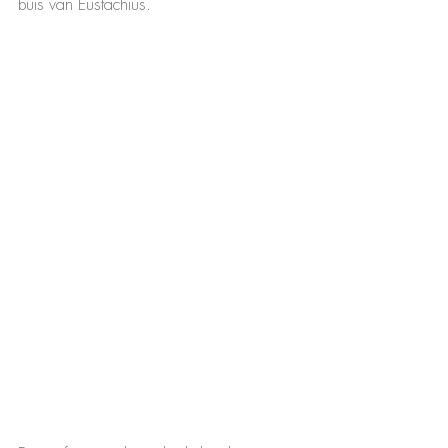
buis van Eustachius. 