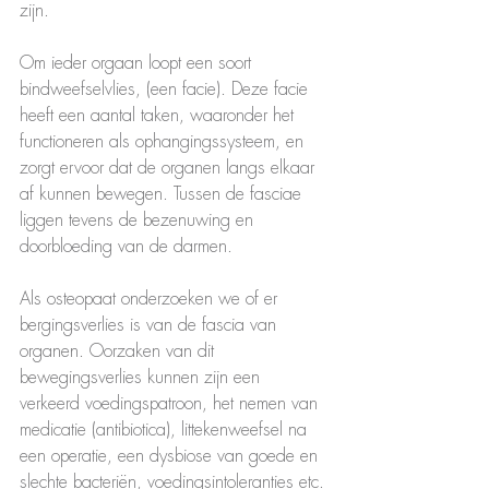
zijn. 
Om ieder orgaan loopt een soort 
bindweefselvlies, (een facie). Deze facie 
heeft een aantal taken, waaronder het 
functioneren als ophangingssysteem, en 
zorgt ervoor dat de organen langs elkaar 
af kunnen bewegen. Tussen de fasciae 
liggen tevens de bezenuwing en 
doorbloeding van de darmen. 
Als osteopaat onderzoeken we of er 
bergingsverlies is van de fascia van 
organen. Oorzaken van dit 
bewegingsverlies kunnen zijn een 
verkeerd voedingspatroon, het nemen van 
medicatie (antibiotica), littekenweefsel na 
een operatie, een dysbiose van goede en 
slechte bacteriën, voedingsintoleranties etc. 