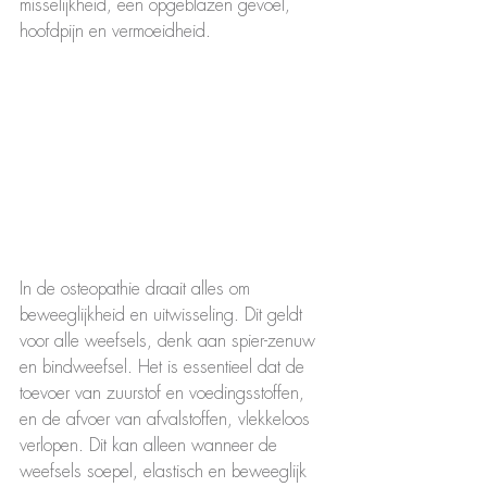
misselijkheid, een opgeblazen gevoel, 
hoofdpijn en vermoeidheid. 
In de osteopathie draait alles om 
beweeglijkheid en uitwisseling. Dit geldt 
voor alle weefsels, denk aan spier-zenuw 
en bindweefsel. Het is essentieel dat de 
toevoer van zuurstof en voedingsstoffen, 
en de afvoer van afvalstoffen, vlekkeloos 
verlopen. Dit kan alleen wanneer de 
weefsels soepel, elastisch en beweeglijk 